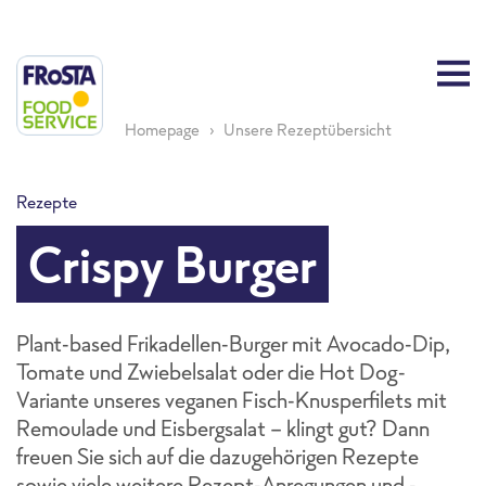
Homepage
Unsere Rezeptübersicht
Rezepte
Crispy Burger
Plant-based Frikadellen-Burger mit Avocado-Dip,
Tomate und Zwiebelsalat oder die Hot Dog-
Variante unseres veganen Fisch-Knusperfilets mit
Remoulade und Eisbergsalat - klingt gut? Dann
freuen Sie sich auf die dazugehörigen Rezepte
sowie viele weitere Rezept-Anregungen und -