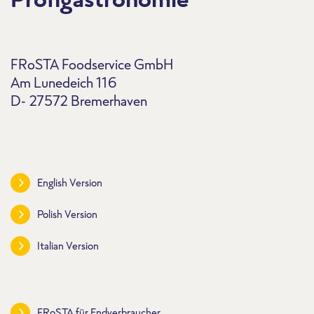
FRoSTA Foodservice GmbH
Am Lunedeich 116
D- 27572 Bremerhaven
English Version
Polish Version
Italian Version
FRoSTA für Endverbraucher