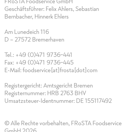
FRoSTA Foodservice GmbH
Geschäftsführer: Felix Ahlers, Sebastian
Bernbacher, Hinnerk Ehlers
Am Lunedeich 116
D - 27572 Bremerhaven
Tel.: +49 (0)471 9736-441
Fax: +49 (0)471 9736-445
E-Mail:
foodservice[at]frosta[dot]com
Registergericht: Amtsgericht Bremen
Registernummer: HRB 2763 BHV
Umsatzsteuer-Identnummer: DE 155117492
© Alle Rechte vorbehalten, FRoSTA Foodservice
GmbH 2026