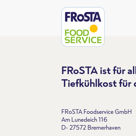
FRoSTA ist für al
Tiefkühlkost für
FRoSTA Foodservice GmbH
Am Lunedeich 116
D- 27572 Bremerhaven