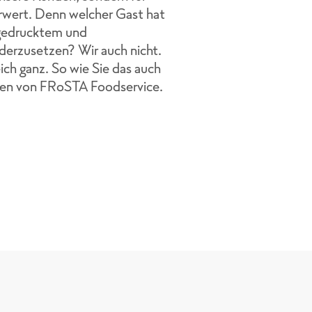
rwert. Denn welcher Gast hat
ngedrucktem und
derzusetzen? Wir auch nicht.
eich ganz. So wie Sie das auch
ten von FRoSTA Foodservice.