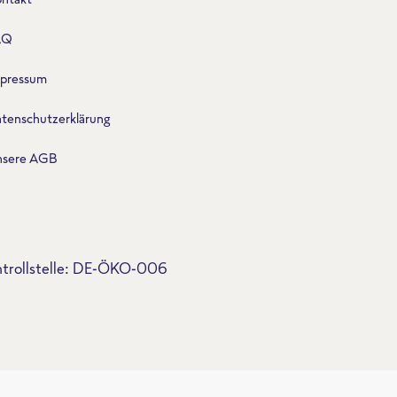
AQ
pressum
tenschutzerklärung
nsere AGB
trollstelle: DE-ÖKO-006