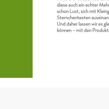
diese auch ein echter Meh
schon Lust, sich mit Klei
Sternchentexten auseinan
Und daher lassen wir es gl
können - mit den Produk