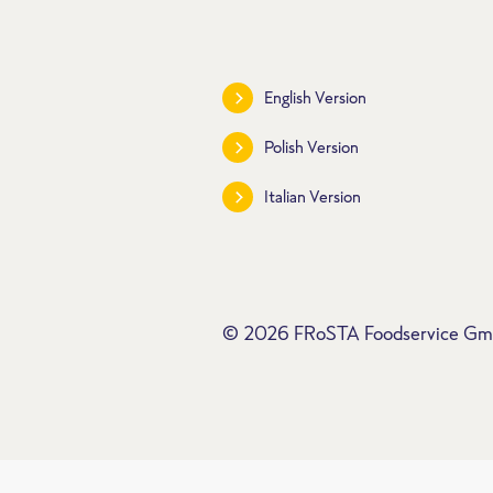
English Version
Polish Version
Italian Version
© 2026 FRoSTA Foodservice G