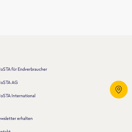
oSTA für Endverbraucher
RoSTA AG
Händlersuche
oSTA International
wsletter erhalten
ntakt