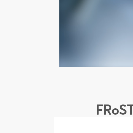
FRoSTA