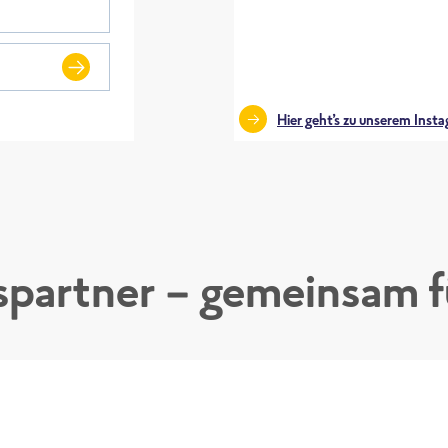
Hier geht’s zu unserem Ins
partner - gemeinsam fü