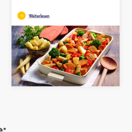
Weiterlesen
e: