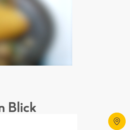
n Blick
Händlersuche