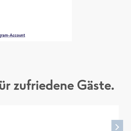
tagram-Account
r zufriedene Gäste.