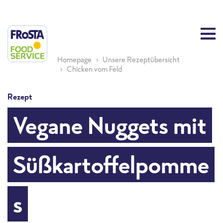
Homepage
Unsere Rezeptübersicht
Chicken vom Feld
Rezept
Vegane Nuggets mit
Süßkartoffelpomme
s