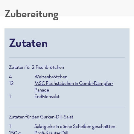
Zubereitung
Zutaten
Zutaten für 2 Fischbrötchen
4
Weizenbrötchen
12
MSC Fischstäbchen in Combi-Dämpfer-
Panade
1
Endiviensalat
Zutaten für den Gurken-Dill-Salat
1
Salatgurke in dünne Scheiben geschnitten
150
g
Profi-Kräuter Dill