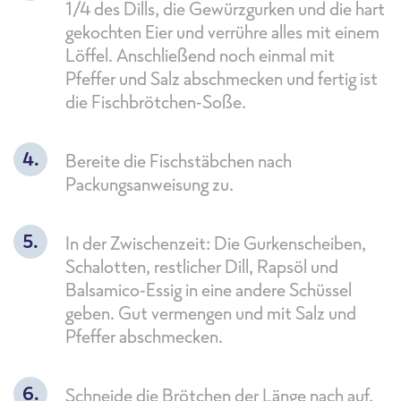
1/4 des Dills, die Gewürzgurken und die hart
gekochten Eier und verrühre alles mit einem
Löffel. Anschließend noch einmal mit
Pfeffer und Salz abschmecken und fertig ist
die Fischbrötchen-Soße.
Bereite die Fischstäbchen nach
Packungsanweisung zu.
In der Zwischenzeit: Die Gurkenscheiben,
Schalotten, restlicher Dill, Rapsöl und
Balsamico-Essig in eine andere Schüssel
geben. Gut vermengen und mit Salz und
Pfeffer abschmecken.
Schneide die Brötchen der Länge nach auf,