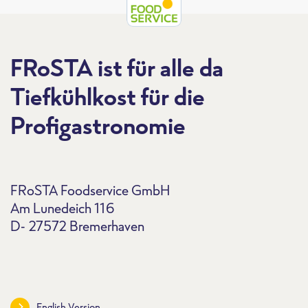
FRoSTA ist für alle da
Tiefkühlkost für die
Profigastronomie
FRoSTA Foodservice GmbH
Am Lunedeich 116
D- 27572 Bremerhaven
English Version