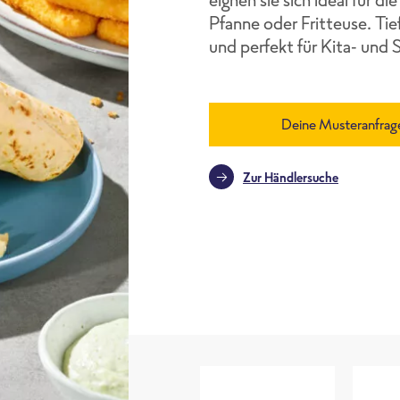
Pfanne oder Fritteuse. Tief
und perfekt für Kita- und 
Deine Musteranfrag
Zur Händlersuche