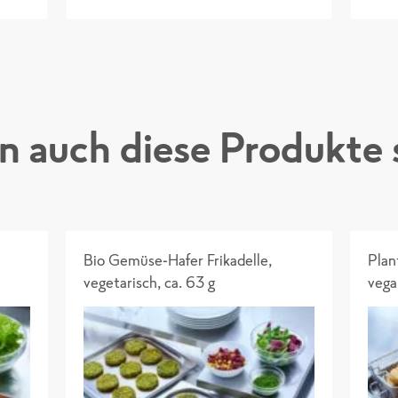
en auch diese Produkte
Bio Gemüse-Hafer Frikadelle, 
Plan
vegetarisch, ca. 63 g
vega