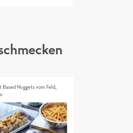
 schmecken
t Based Nuggets vom Feld, 
n