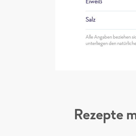
Eiweiß
Salz
Alle Angaben beziehen si
unterliegen den natürlic
Rezepte m