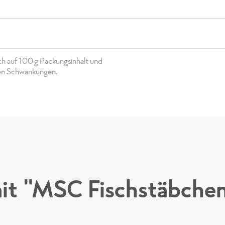
ch auf 100g Packungsinhalt und
hen Schwankungen.
it "MSC Fischstäbchen,