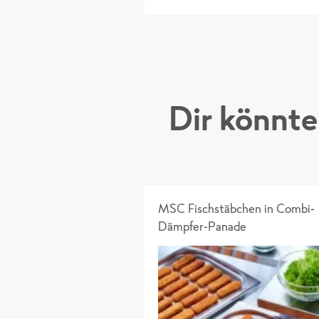
Dir könnt
MSC Fischstäbchen in Combi-
Dämpfer-Panade