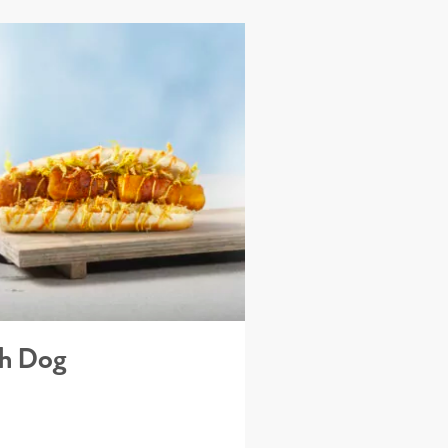
sh Dog