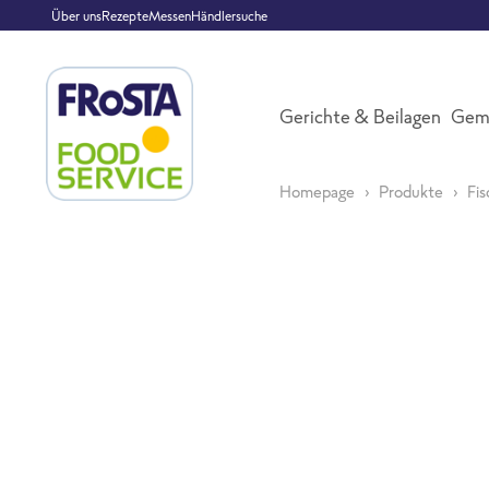
Über uns
Rezepte
Messen
Händlersuche
Gerichte & Beilagen
Gem
Homepage
Produkte
Fi