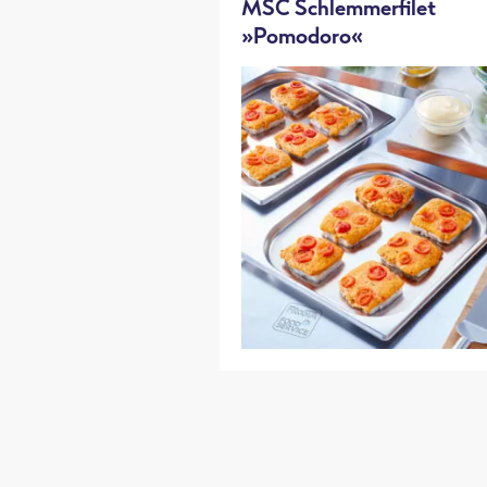
MSC Schlemmerfilet
»Pomodoro«