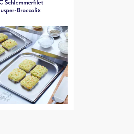
 Schlemmerfilet
usper-Broccoli«