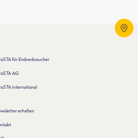
Händlersuche
oSTA für Endverbraucher
RoSTA AG
oSTA International
wsletter erhalten
ntakt