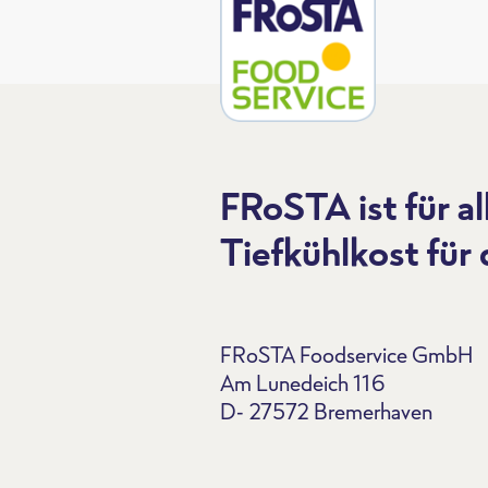
FRoSTA ist für al
Tiefkühlkost für
FRoSTA Foodservice GmbH
Am Lunedeich 116
D- 27572 Bremerhaven