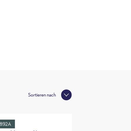
Sortieren nach
892A