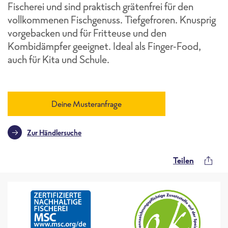
Fischerei und sind praktisch grätenfrei für den
vollkommenen Fischgenuss. Tiefgefroren. Knusprig
vorgebacken und für Fritteuse und den
Kombidämpfer geeignet. Ideal als Finger-Food,
auch für Kita und Schule.
Deine Musteranfrage
Zur Händlersuche
Teilen