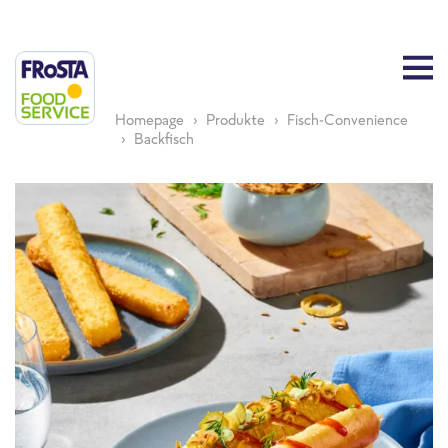
Homepage
Produkte
Fisch-Convenience
Backfisch