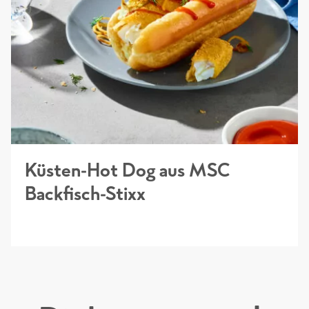
Küsten-Hot Dog aus MSC
Backfisch-Stixx
NEU! Sales Folder Schellfisch