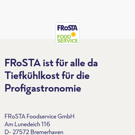
FRoSTA ist für alle da
Tiefkühlkost für die
Profigastronomie
SF Burger & Brötchen Einzelseiten
FRoSTA Foodservice GmbH
Am Lunedeich 116
D- 27572 Bremerhaven