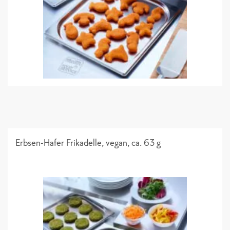
Erbsen-Hafer Frikadelle, vegan, ca. 63 g