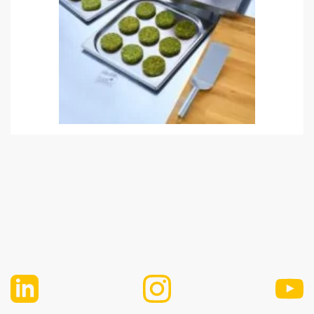
SF Fisch Kleinportionen
Folder "Burger & Brötchen"