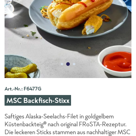
Art.-Nr.: F6477G
MSC Backfisch-Stixx
Saftiges Alaska-Seelachs-Filet in goldgelbem
Küstenbackteig® nach original FRoSTA-Rezeptur.
Die leckeren Sticks stammen aus nachhaltiger MSC