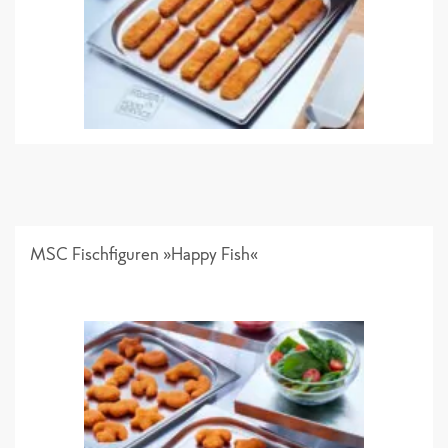
SF Kita & Schule Einzelseiten
MSC Fischfiguren »Happy Fish«
Folder "Kleinportionen"