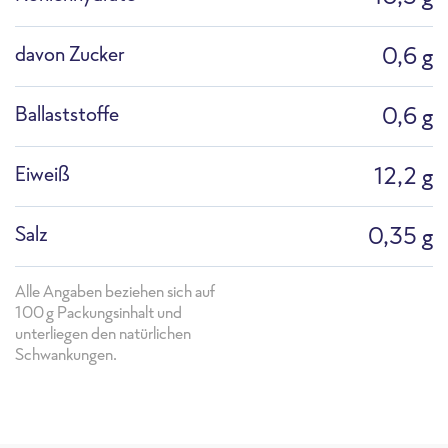
davon Zucker
0,6 g
Ballaststoffe
0,6 g
Eiweiß
12,2 g
Salz
0,35 g
Alle Angaben beziehen sich auf
100g Packungsinhalt und
unterliegen den natürlichen
Schwankungen.