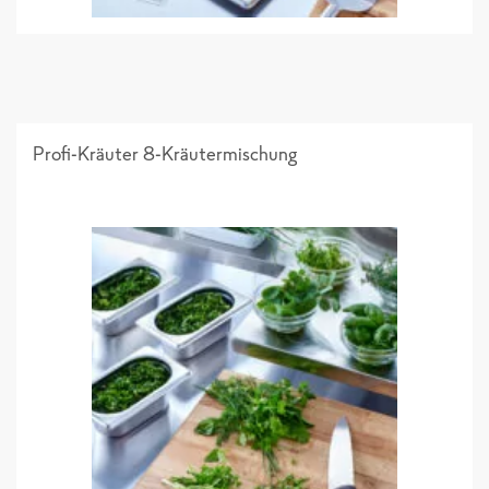
Profi-Kräuter 8-Kräutermischung
Sortimentsliste 2026_Einzelseiten