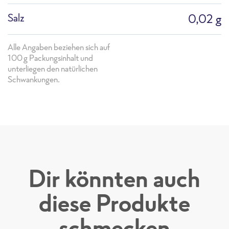
Salz
0,02 g
Alle Angaben beziehen sich auf
100g Packungsinhalt und
unterliegen den natürlichen
Schwankungen.
Dir könnten auch
diese Produkte
PS_F1839AA_Schnittlauch
schmecken