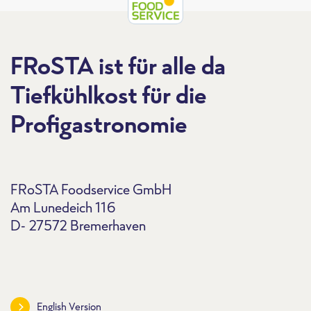
FRoSTA ist für alle da
Tiefkühlkost für die
Profigastronomie
FRoSTA Foodservice GmbH
Am Lunedeich 116
D- 27572 Bremerhaven
English Version