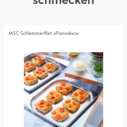
Sortimentsliste
MSC Schlemmerfilet »Pomodoro«