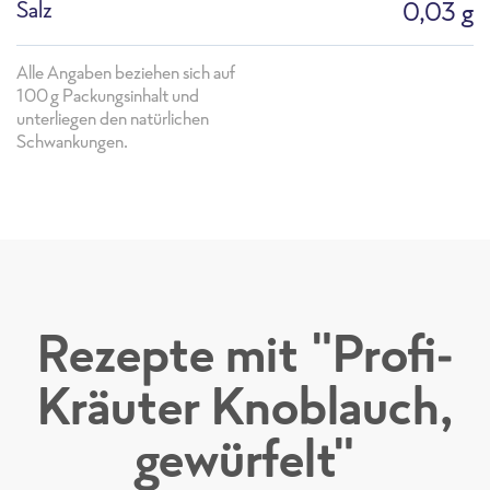
Salz
0,03 g
Alle Angaben beziehen sich auf
100g Packungsinhalt und
unterliegen den natürlichen
Schwankungen.
Rezepte mit "Profi-
Kräuter Knoblauch,
gewürfelt"
PS_F1866G Profi-Kräuter Knoblauch, gewürfe