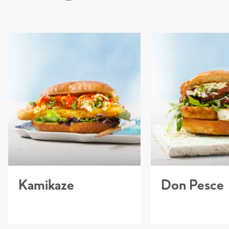
lt
Sortimentsliste
Kamikaze
Don Pesce