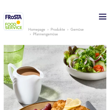
Homepage
Produkte
Gemüse
Pfannengemüse