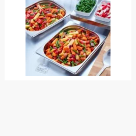
SF Gemüse & Beilagen