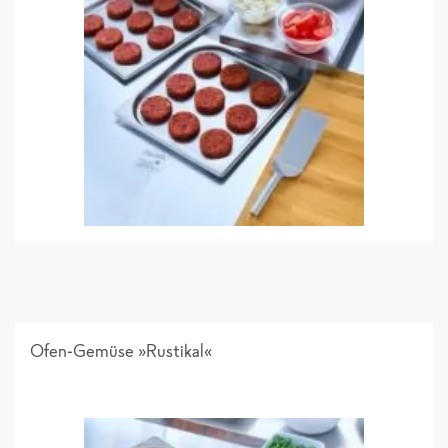
Ofen-Gemüse »Rustikal«