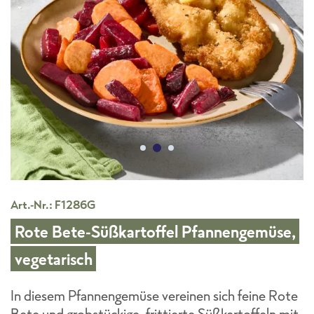
Art.-Nr.: F1286G
Rote Bete-Süßkartoffel Pfannengemüse,
vegetarisch
In diesem Pfannengemüse vereinen sich feine Rote
Bete und grobstückige, frittierte Süßkartoffeln mit