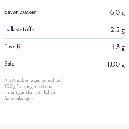
davon Zucker
6,0 g
Ballaststoffe
2,2 g
Eiweiß
1,3 g
Salz
1,00 g
Alle Angaben beziehen sich auf
100g Packungsinhalt und
unterliegen den natürlichen
Schwankungen.