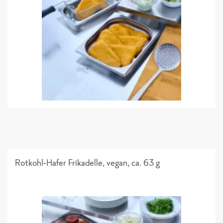
Sortimentsliste 2026_Einzelseiten
Rotkohl-Hafer Frikadelle, vegan, ca. 63 g
Folder "Gemüse & Beilagen"