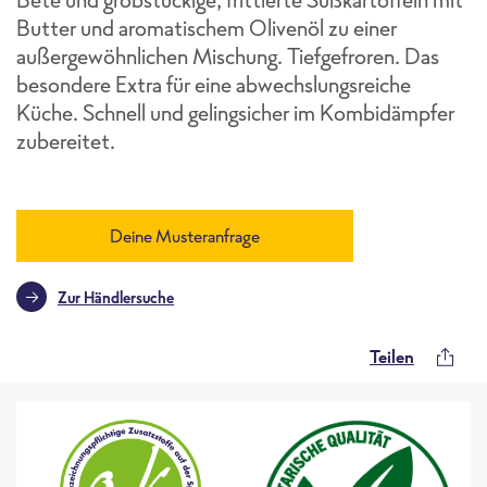
Butter und aromatischem Olivenöl zu einer
außergewöhnlichen Mischung. Tiefgefroren. Das
besondere Extra für eine abwechslungsreiche
Küche. Schnell und gelingsicher im Kombidämpfer
zubereitet.
Deine Musteranfrage
Zur Händlersuche
Teilen