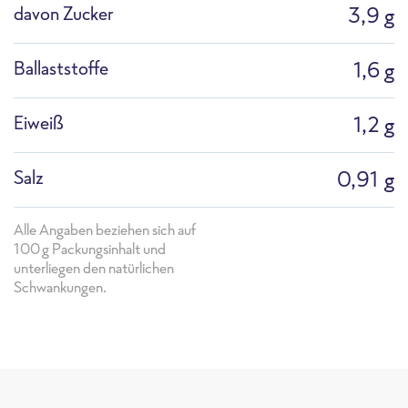
davon Zucker
3,9 g
Ballaststoffe
1,6 g
Eiweiß
1,2 g
Salz
0,91 g
Alle Angaben beziehen sich auf
100g Packungsinhalt und
unterliegen den natürlichen
Schwankungen.