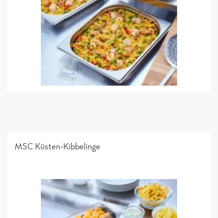
MSC Küsten-Kibbelinge
Sortimentsliste 2026_Einzelseiten