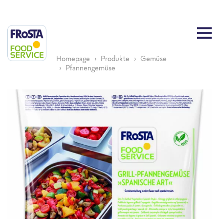
Homepage
Produkte
Gemüse
Pfannengemüse