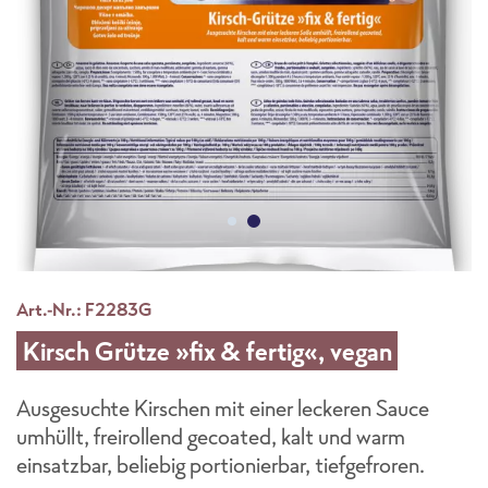
Art.-Nr.: F2283G
Kirsch Grütze »fix & fertig«, vegan
Ausgesuchte Kirschen mit einer leckeren Sauce
umhüllt, freirollend gecoated, kalt und warm
einsatzbar, beliebig portionierbar, tiefgefroren.