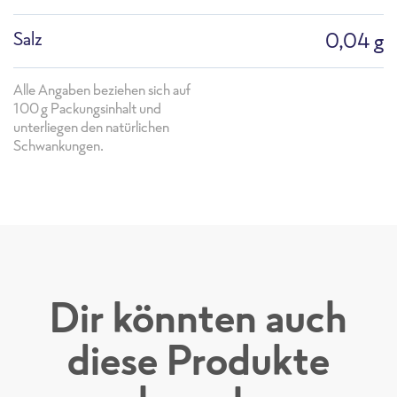
Salz
0,04 g
Alle Angaben beziehen sich auf
100g Packungsinhalt und
unterliegen den natürlichen
Schwankungen.
Dir könnten auch
Sortimentsliste 2026_Einzelseiten
diese Produkte