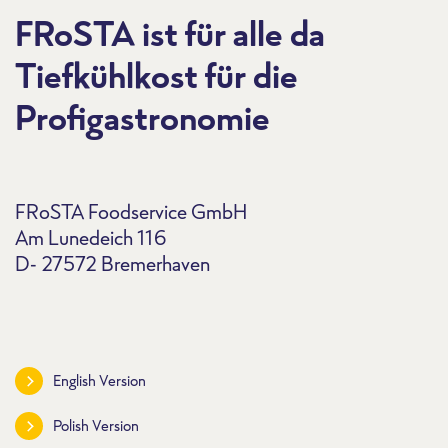
FRoSTA ist für alle da
Tiefkühlkost für die
Profigastronomie
FRoSTA Foodservice GmbH
Am Lunedeich 116
D- 27572 Bremerhaven
English Version
Polish Version